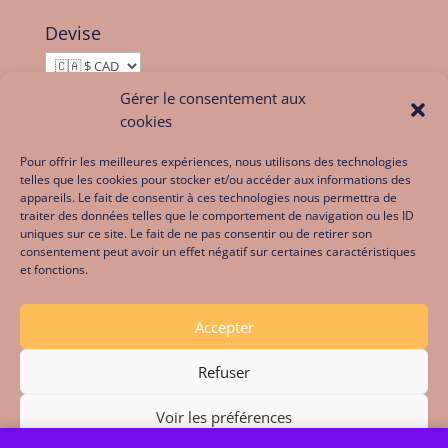
Devise
Gérer le consentement aux
cookies
Pour offrir les meilleures expériences, nous utilisons des technologies
telles que les cookies pour stocker et/ou accéder aux informations des
appareils. Le fait de consentir à ces technologies nous permettra de
traiter des données telles que le comportement de navigation ou les ID
uniques sur ce site. Le fait de ne pas consentir ou de retirer son
consentement peut avoir un effet négatif sur certaines caractéristiques
et fonctions.
Politique de cookies (CA)
Caisse
Accepter
Refuser
Design créé par Ahmed Abidat - Calme Toi
Voir les préférences