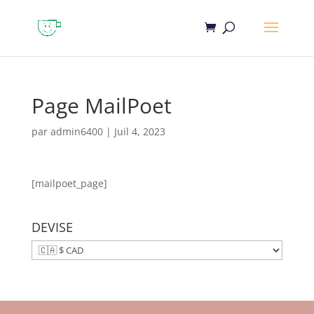
Page MailPoet
par
admin6400
|
Juil 4, 2023
[mailpoet_page]
DEVISE