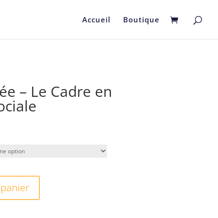
Accueil
Boutique
ée – Le Cadre en
ociale
 panier