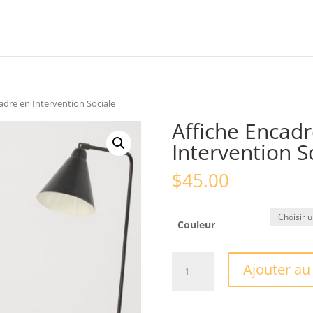
adre en Intervention Sociale
Affiche Encadr
Intervention S
$
45.00
Couleur
quantité
Ajouter au
de
Affiche
Encadrée