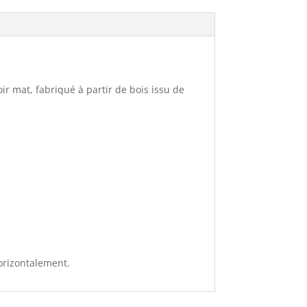
r mat, fabriqué à partir de bois issu de
orizontalement.