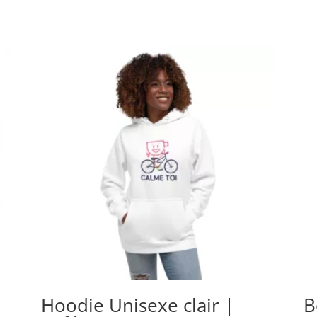
Hoodie Unisexe clair |
B