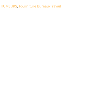
T HUMEURS
,
Fourniture Bureau/Travail