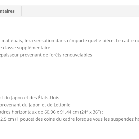
ntaires
mat épais, fera sensation dans n’importe quelle pièce. Le cadre noi
de classe supplémentaire.
d’épaisseur provenant de forêts renouvelables
nt du Japon et des États-Unis
 provenant du Japon et de Lettonie
res horizontaux de 60,96 x 91,44 cm (24″ x 36″) :
2,5 cm (1 pouce) des coins du cadre lorsque vous les suspendez h