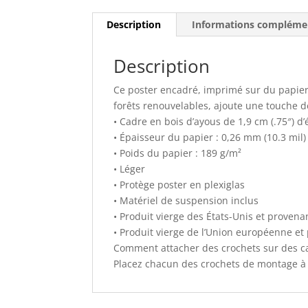
Description
Informations compléme
Description
Ce poster encadré, imprimé sur du papier 
forêts renouvelables, ajoute une touche 
• Cadre en bois d’ayous de 1,9 cm (.75″) 
• Épaisseur du papier : 0,26 mm (10.3 mil)
• Poids du papier : 189 g/m²
• Léger
• Protège poster en plexiglas
• Matériel de suspension inclus
• Produit vierge des États-Unis et provena
• Produit vierge de l’Union européenne et
Comment attacher des crochets sur des cad
Placez chacun des crochets de montage à 