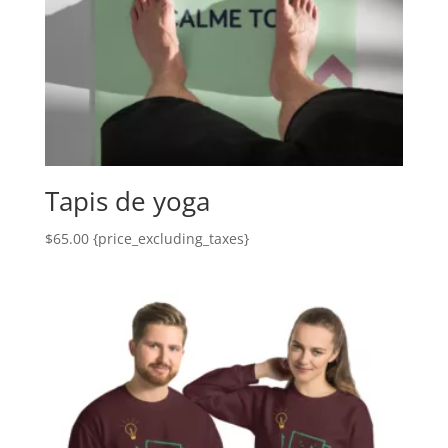
Tapis de yoga
$
65.00
{price_excluding_taxes}