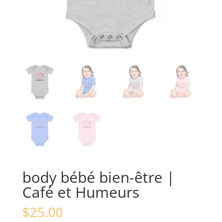
body bébé bien-être |
Café et Humeurs
$
25.00