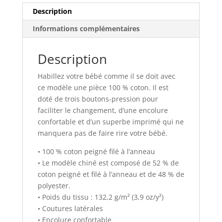
Humeurs
Description
Informations complémentaires
Description
Habillez votre bébé comme il se doit avec
ce modèle une pièce 100 % coton. Il est
doté de trois boutons-pression pour
faciliter le changement, d’une encolure
confortable et d’un superbe imprimé qui ne
manquera pas de faire rire votre bébé.
• 100 % coton peigné filé à l’anneau
• Le modèle chiné est composé de 52 % de
coton peigné et filé à l’anneau et de 48 % de
polyester.
• Poids du tissu : 132,2 g/m² (3,9 oz/y²)
• Coutures latérales
• Encolure confortable