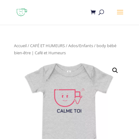
Accueil
/
CAFÉ ET HUMEURS
/
Ados/Enfants
/ body bébé
bien-être | Café et Humeurs